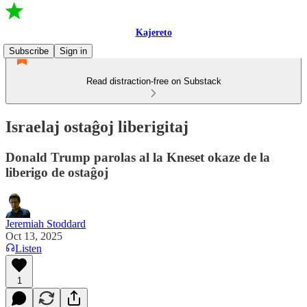
Kajereto
Subscribe
Sign in
Read distraction-free on Substack
Israelaj ostaĝoj liberigitaj
Donald Trump parolas al la Kneset okaze de la
liberigo de ostaĝoj
Jeremiah Stoddard
Oct 13, 2025
Listen
1