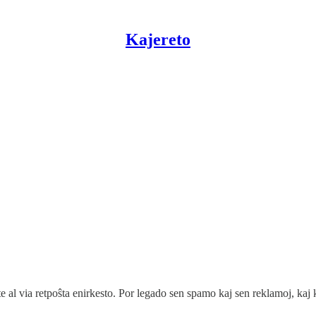
Kajereto
 al via retpoŝta enirkesto. Por legado sen spamo kaj sen reklamoj, ka