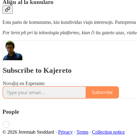
Aliĝu al la kunularo
Estu parto de komunumo, kiu kundividas viajn interesojn. Partoprenu
Por lerni pli pri la teknologia platformo, kiun ĉi tiu gazeto uzas, vizit
Subscribe to Kajereto
Novaĵoj en Esperanto
Subscribe
People
© 2026 Jeremiah Stoddard
·
Privacy
∙
Terms
∙
Collection notice