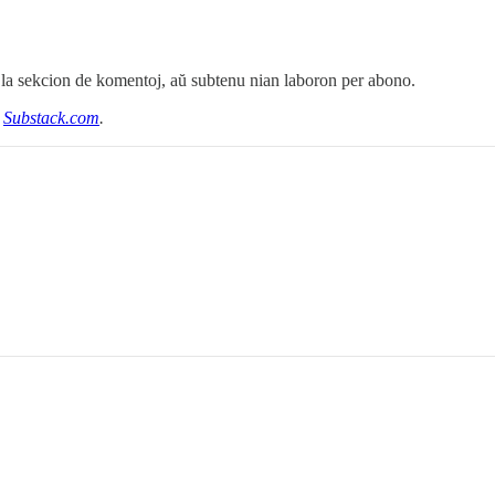
 la sekcion de komentoj, aŭ subtenu nian laboron per abono.
u
Substack.com
.